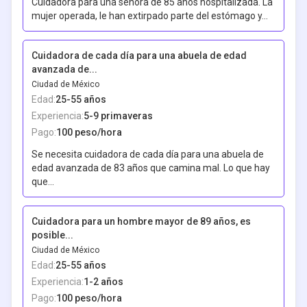
Cuidadora para una señora de 85 años hospitalizada. La
mujer operada, le han extirpado parte del estómago y...
Cuidadora de cada día para una abuela de edad
avanzada de...
Ciudad de México
Edad:
25-55
años
Experiencia:
5-9 primaveras
Pago:
100 peso/hora
Se necesita cuidadora de cada día para una abuela de
edad avanzada de 83 años que camina mal. Lo que hay
que...
Cuidadora para un hombre mayor de 89 años, es
posible...
Ciudad de México
Edad:
25-55
años
Experiencia:
1-2 años
Pago:
100 peso/hora