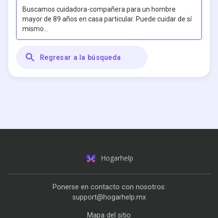
Buscamos cuidadora-compañera para un hombre
mayor de 89 años en casa particular. Puede cuidar de sí
mismo...
Regresar a la búsqueda
Hogarhelp
Ponerse en contacto con nosotros:
support@hogarhelp.mx
Mapa del sitio