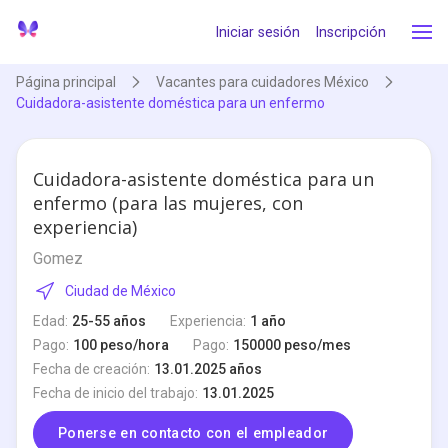
Iniciar sesión
Inscripción
Página principal
Vacantes para cuidadores México
Cuidadora-asistente doméstica para un enfermo
Cuidadora-asistente doméstica para un
enfermo (para las mujeres, con
experiencia)
Gomez
Ciudad de México
Edad:
25-55 años
Experiencia:
1 año
Pago:
100 peso/hora
Pago:
150000 peso/mes
Fecha de creación:
13.01.2025 años
Fecha de inicio del trabajo:
13.01.2025
Ponerse en contacto con el empleador